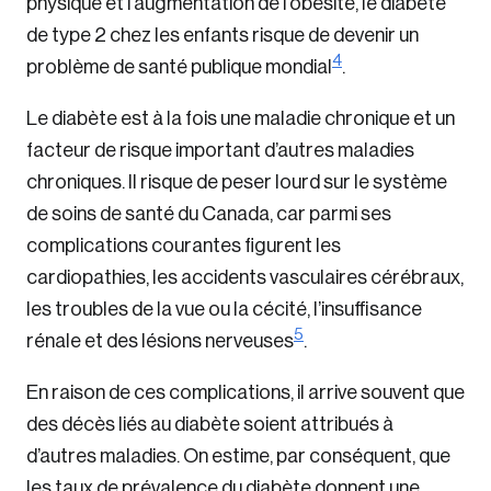
physique et l’augmentation de l’obésité, le diabète
de type 2 chez les enfants risque de devenir un
4
problème de santé publique mondial
.
Le diabète est à la fois une maladie chronique et un
facteur de risque important d’autres maladies
chroniques. Il risque de peser lourd sur le système
de soins de santé du Canada, car parmi ses
complications courantes figurent les
cardiopathies, les accidents vasculaires cérébraux,
les troubles de la vue ou la cécité, l’insuffisance
5
rénale et des lésions nerveuses
.
En raison de ces complications, il arrive souvent que
des décès liés au diabète soient attribués à
d’autres maladies. On estime, par conséquent, que
les taux de prévalence du diabète donnent une