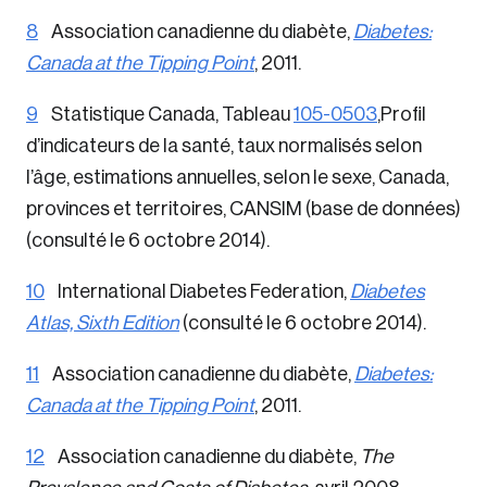
8
Association canadienne du diabète,
Diabetes:
Canada at the Tipping Point
, 2011.
9
Statistique Canada, Tableau
105-0503
,Profil
d’indicateurs de la santé, taux normalisés selon
l’âge, estimations annuelles, selon le sexe, Canada,
provinces et territoires, CANSIM (base de données)
(consulté le 6 octobre 2014).
10
International Diabetes Federation,
Diabetes
Atlas, Sixth Edition
(consulté le 6 octobre 2014).
11
Association canadienne du diabète,
Diabetes:
Canada at the Tipping Point
, 2011.
12
Association canadienne du diabète,
The