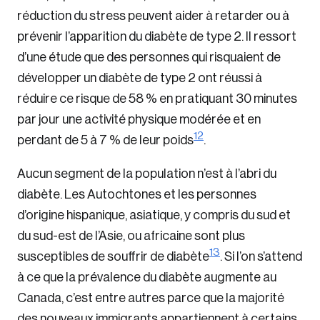
réduction du stress peuvent aider à retarder ou à
prévenir l’apparition du diabète de type 2. Il ressort
d’une étude que des personnes qui risquaient de
développer un diabète de type 2 ont réussi à
réduire ce risque de 58 % en pratiquant 30 minutes
par jour une activité physique modérée et en
12
perdant de 5 à 7 % de leur poids
.
Aucun segment de la population n’est à l’abri du
diabète. Les Autochtones et les personnes
d’origine hispanique, asiatique, y compris du sud et
du sud-est de l’Asie, ou africaine sont plus
13
susceptibles de souffrir de diabète
. Si l’on s’attend
à ce que la prévalence du diabète augmente au
Canada, c’est entre autres parce que la majorité
des nouveaux immigrants appartiennent à certains