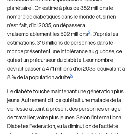
1
planétaire
. On estime à plus de 382 millions le
nombre de diabétiques dans le monde et, si rien
n’est fait, d’ici 2035, on dépassera
2
vraisemblablement les 592 millions
. D’après les
estimations, 316 millions de personnes dans le
monde présentent une intolérance au glucose, ce
qui est un précurseur du diabète. Leur nombre
devrait passer à 471 millions d’ici 2035, équivalant à
3
8 % de la population adulte
.
Le diabète touche maintenant une génération plus
jeune. Autrement dit, ce qui était une maladie de la
vieillesse atteint à présent des personnes en âge
de travailler, voire plus jeunes. Selon l’International
Diabetes Federation, vu la diminution de l’activité