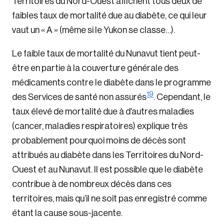
Territoires du Nord-Ouest affichent tous deux de
faibles taux de mortalité due au diabète, ce qui leur
vaut un « A » (même si le Yukon se classe…).
Le faible taux de mortalité du Nunavut tient peut-
être en partie à la couverture générale des
médicaments contre le diabète dans le programme
19
des Services de santé non assurés
. Cependant, le
taux élevé de mortalité due à d’autres maladies
(cancer, maladies respiratoires) explique très
probablement pourquoi moins de décès sont
attribués au diabète dans les Territoires du Nord-
Ouest et au Nunavut. Il est possible que le diabète
contribue à de nombreux décès dans ces
territoires, mais qu’il ne soit pas enregistré comme
étant la cause sous-jacente.