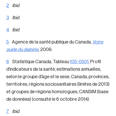
2
Ibid
.
3
Ibid
.
4
Ibid
.
5
Agence de la santé publique du Canada,
Votre
guide du diabète
,
2009.
6
Statistique Canada, Tableau
105-0501
, Profil
d’indicateurs de la santé, estimations annuelles,
selon le groupe d’âge et le sexe, Canada, provinces,
territoires, régions sociosanitaires (limites de 2013)
et groupes de régions homologues, CANSIM (base
de données) (consulté le 6 octobre 2014).
7
Ibid
.