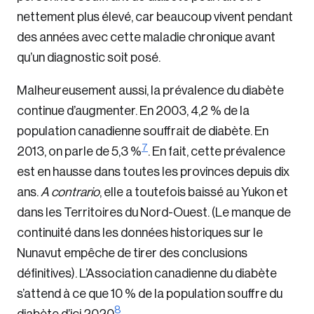
nettement plus élevé, car beaucoup vivent pendant
des années avec cette maladie chronique avant
qu’un diagnostic soit posé.
Malheureusement aussi, la prévalence du diabète
continue d’augmenter. En 2003, 4,2 % de la
population canadienne souffrait de diabète. En
7
2013, on parle de 5,3 %
. En fait, cette prévalence
est en hausse dans toutes les provinces depuis dix
ans.
A contrario
, elle a toutefois baissé au Yukon et
dans les Territoires du Nord-Ouest. (Le manque de
continuité dans les données historiques sur le
Nunavut empêche de tirer des conclusions
définitives). L’Association canadienne du diabète
s’attend à ce que 10 % de la population souffre du
8
diabète d’ici 2020
.