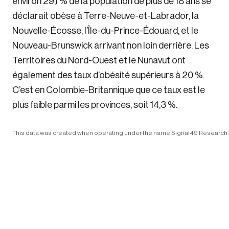
environ 29,1 % de la population de plus de 18 ans se
déclarait obèse à Terre-Neuve-et-Labrador, la
Nouvelle-Écosse, l’Île-du-Prince-Édouard, et le
Nouveau-Brunswick arrivant non loin derrière. Les
Territoires du Nord-Ouest et le Nunavut ont
également des taux d’obésité supérieurs à 20 %.
C’est en Colombie-Britannique que ce taux est le
plus faible parmi les provinces, soit 14,3 %.