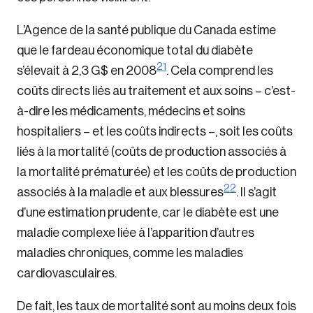
Create Account
L’Agence de la santé publique du Canada estime
que le fardeau économique total du diabète
21
s’élevait à 2,3 G$ en 2008
. Cela comprend les
coûts directs liés au traitement et aux soins – c’est-
à-dire les médicaments, médecins et soins
hospitaliers – et les coûts indirects –, soit les coûts
liés à la mortalité (coûts de production associés à
la mortalité prématurée) et les coûts de production
22
associés à la maladie et aux blessures
. Il s’agit
d’une estimation prudente, car le diabète est une
maladie complexe liée à l’apparition d’autres
maladies chroniques, comme les maladies
cardiovasculaires.
De fait, les taux de mortalité sont au moins deux fois