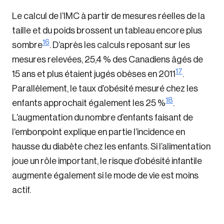
Le calcul de l’IMC à partir de mesures réelles de la
taille et du poids brossent un tableau encore plus
16
sombre
. D’après les calculs reposant sur les
mesures relevées, 25,4 % des Canadiens âgés de
17
15 ans et plus étaient jugés obèses en 2011
.
Parallèlement, le taux d’obésité mesuré chez les
18
enfants approchait également les 25 %
.
L’augmentation du nombre d’enfants faisant de
l’embonpoint explique en partie l’incidence en
hausse du diabète chez les enfants. Si l’alimentation
joue un rôle important, le risque d’obésité infantile
augmente également si le mode de vie est moins
actif.