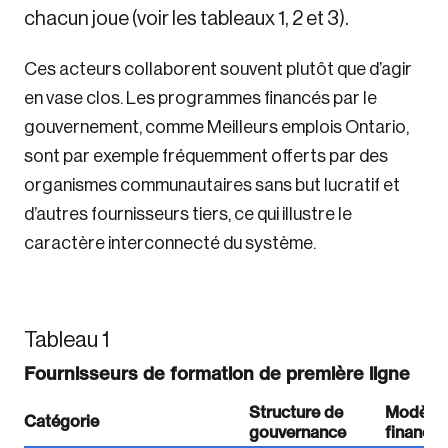
chacun joue (voir les tableaux 1, 2 et 3).
Ces acteurs collaborent souvent plutôt que d’agir
en vase clos. Les programmes financés par le
gouvernement, comme Meilleurs emplois Ontario,
sont par exemple fréquemment offerts par des
organismes communautaires sans but lucratif et
d’autres fournisseurs tiers, ce qui illustre le
caractère interconnecté du système.
Tableau 1
Fournisseurs de formation de première ligne
Structure de
Modèle 
Catégorie
gouvernance
finance