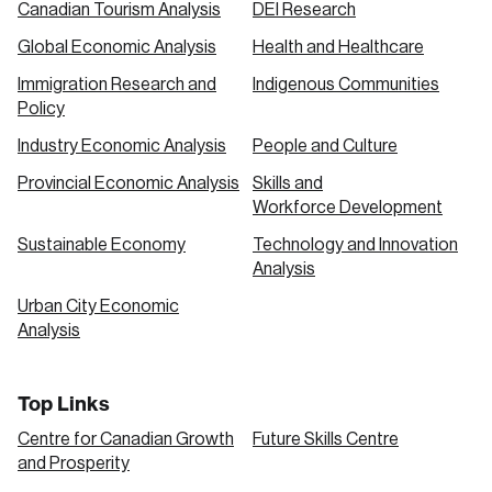
Canadian Tourism Analysis
DEI Research
Global Economic Analysis
Health and Healthcare
Immigration Research and
Indigenous Communities
Policy
Industry Economic Analysis
People and Culture
Provincial Economic Analysis
Skills and
Workforce Development
Sustainable Economy
Technology and Innovation
Analysis
Urban City Economic
Analysis
Top Links
Centre for Canadian Growth
Future Skills Centre
and Prosperity