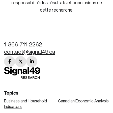
responsabilité des résultats et conclusions de
cette recherche.
1-866-711-2262
contact@signal49.ca
facebook
twitter
linkedin
link
link
link
Topics
Business and Household
Canadian Economic Analysis
Indicators