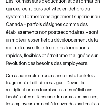
Les fournisseurs d’éducation et de formation
Sustainability
qui exercent leurs activités en dehors du
Strategic Resilience and Emergency Management
système formel d’enseignement supérieur du
Council
Canada – parfois désignés comme des
établissements non postsecondaires – sont
un moteur essentiel du développement de la
main-d’œuvre. Ils offrent des formations
rapides, flexibles et étroitement alignées sur
l’évolution des besoins des employeurs.
Ce réseau en pleine croissance reste toutefois
fragmenté et difficile à naviguer. Devant la
multiplication des fournisseurs, des définitions
incohérentes et l’absence de normes communes,
les employeurs peinent à trouver des partenaires