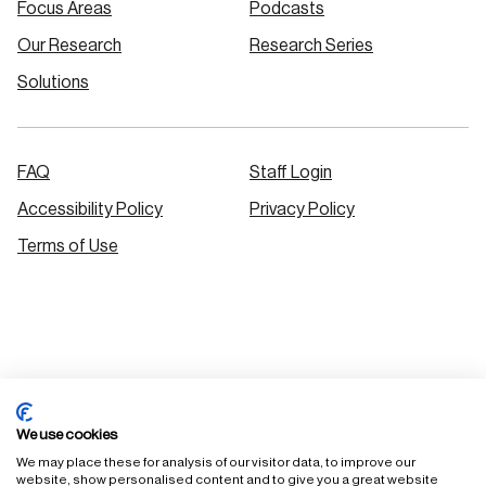
Focus Areas
Podcasts
Our Research
Research Series
Solutions
FAQ
Staff Login
Accessibility Policy
Privacy Policy
Terms of Use
We use cookies
We may place these for analysis of our visitor data, to improve our
website, show personalised content and to give you a great website