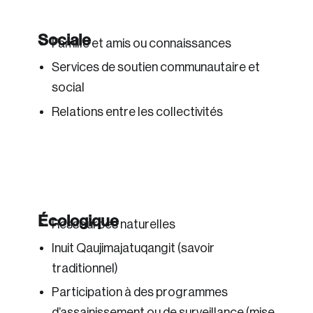
Sociale
Famille et amis ou connaissances
Services de soutien communautaire et
social
Relations entre les collectivités
Écologique
Ressources naturelles
Inuit Qaujimajatuqangit (savoir
traditionnel)
Participation à des programmes
d’assainissement ou de surveillance (mise