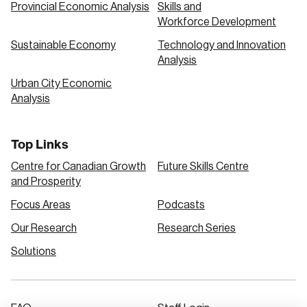
Provincial Economic Analysis
Skills and
Workforce Development
Sustainable Economy
Technology and Innovation
Analysis
Urban City Economic
Analysis
Top Links
Centre for Canadian Growth
Future Skills Centre
and Prosperity
Focus Areas
Podcasts
Our Research
Research Series
Solutions