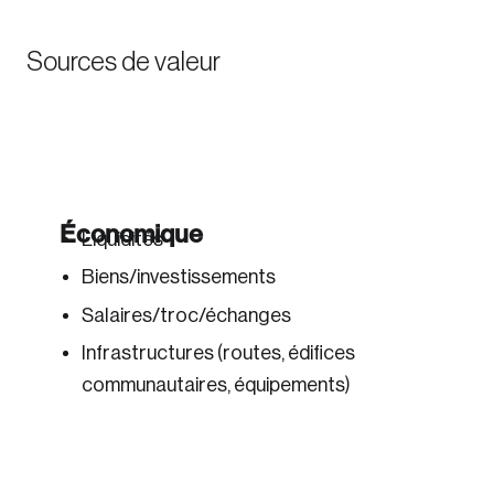
Sources de valeur
Économique
Liquidités
Biens/investissements
Salaires/troc/échanges
Infrastructures (routes, édifices
communautaires, équipements)