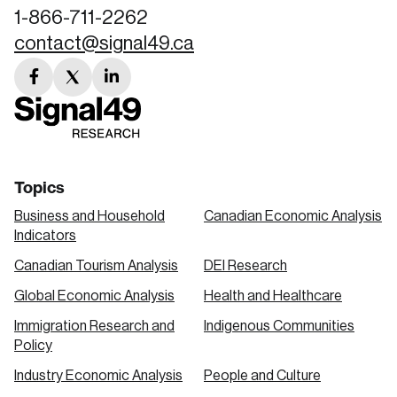
1-866-711-2262
contact@signal49.ca
facebook
twitter
linkedin
link
link
link
Topics
Business and Household
Canadian Economic Analysis
Indicators
Canadian Tourism Analysis
DEI Research
Global Economic Analysis
Health and Healthcare
Immigration Research and
Indigenous Communities
Policy
Industry Economic Analysis
People and Culture