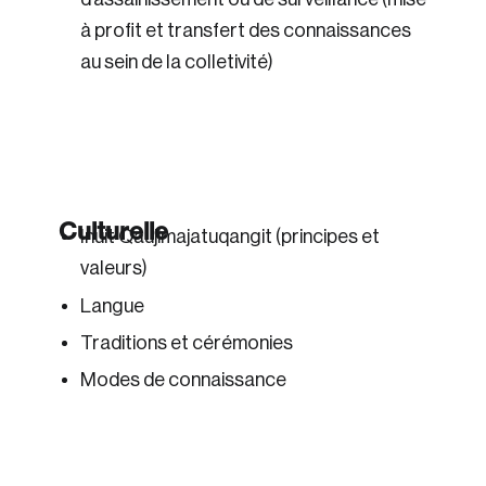
à profit et transfert des connaissances
au sein de la colletivité)
Culturelle
Inuit Qaujimajatuqangit (principes et
valeurs)
Langue
Traditions et cérémonies
Modes de connaissance