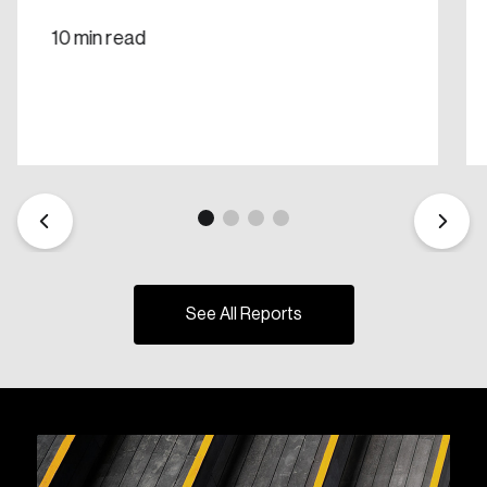
10 min read
See All Reports