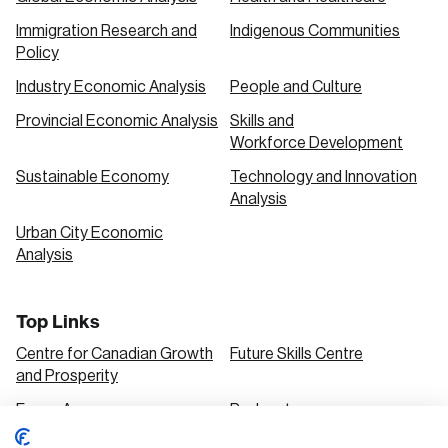
Immigration Research and
Indigenous Communities
Policy
Industry Economic Analysis
People and Culture
Provincial Economic Analysis
Skills and
Workforce Development
Sustainable Economy
Technology and Innovation
Analysis
Urban City Economic
Analysis
Top Links
Centre for Canadian Growth
Future Skills Centre
and Prosperity
Focus Areas
Podcasts
Our Research
Research Series