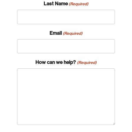
Last Name
(Required)
Email
(Required)
How can we help?
(Required)
Login
Email
Password
Reset Password