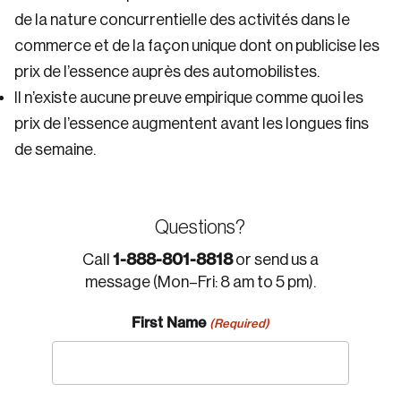
de la nature concurrentielle des activités dans le
commerce et de la façon unique dont on publicise les
prix de l’essence auprès des automobilistes.
Il n’existe aucune preuve empirique comme quoi les
prix de l’essence augmentent avant les longues fins
de semaine.
Questions?
1-888-801-8818
Call
or send us a
message (Mon–Fri: 8 am to 5 pm).
First Name
(Required)