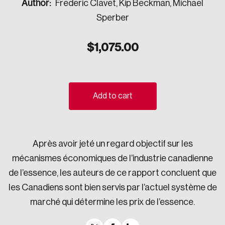
Author:
Frederic Clavet, Kip Beckman, Michael
Sustainability
Sperber
Strategic Resilience and Emergency Management
Council
$
1,075.00
Add to cart
Après avoir jeté un regard objectif sur les
mécanismes économiques de l’industrie canadienne
de l’essence, les auteurs de ce rapport concluent que
les Canadiens sont bien servis par l’actuel système de
marché qui détermine les prix de l’essence.