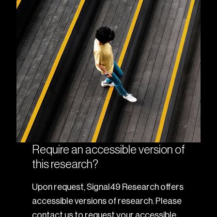
Require an accessible version of
this research?
Upon request, Signal49 Research offers
accessible versions of research. Please
contact us to request your accessible